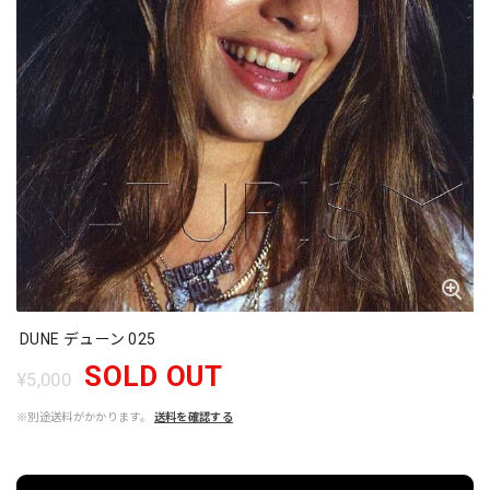
DUNE デューン 025
SOLD OUT
¥5,000
※別途送料がかかります。
送料を確認する