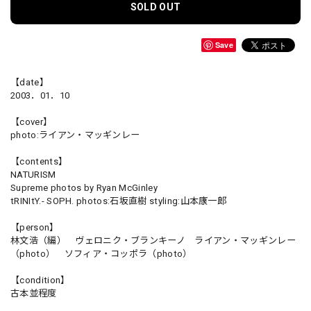
SOLD OUT
Save
【date】
2003．01．10
【cover】
photo:ライアン・マッギンレー
【contents】
NATURISM
Supreme photos by Ryan McGinley
tRINItY.- SOPH. photos:石坂直樹 styling:山本康一郎
【person】
林文浩（編） ヴェロニク・ブランキーノ ライアン・マッギンレー
（photo） ソフィア・コッポラ（photo）
【condition】
古本並程度