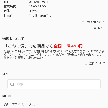
TEL
03-5280-5911
営業時間
12:00-18:00
定休日
不定休
E-mail
info@magnif.jp
magnifとは？
MAP
送料について
「こねこ便」対応商品なら
全国一律 420円
配達はポスト投函です。到着日時をご指定いただいても対応できませんのでご了承
ください。（システム上の都合により、ご注文時に日時指定の操作が出来てしま
うのですが実際には承れません）
送料について
SEARCH
NOTICE
プライバシーポリシー