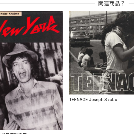
関連商品？
TEENAGE Joseph Szabo