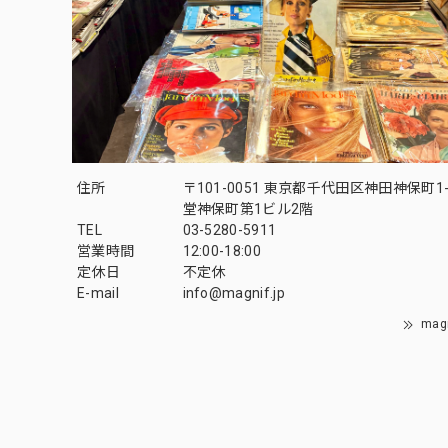
住所
〒101-0051 東京都千代田区神田神保町1-
堂神保町第1ビル2階
TEL
03-5280-5911
営業時間
12:00-18:00
定休日
不定休
E-mail
info@magnif.jp
mag