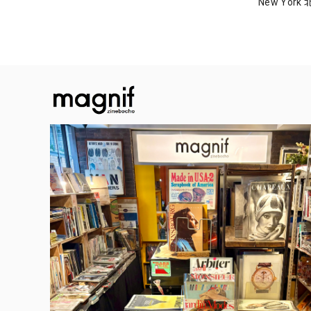
New Yor