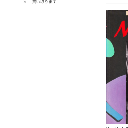
買い取ります