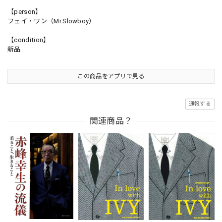
【person】
フェイ・ワン（Mr.Slowboy）
【condition】
新品
この商品をアプリで見る
通報する
関連商品？