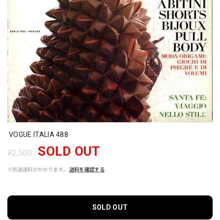
VOGUE ITALIA 488
SOLD OUT
¥2,500
※別途送料がかかります。
送料を確認する
SOLD OUT