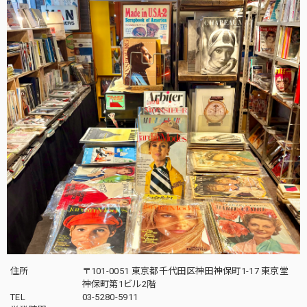
住所
〒101-0051 東京都千代田区神田神保町1-17 東京堂
神保町第1ビル2階
TEL
03-5280-5911