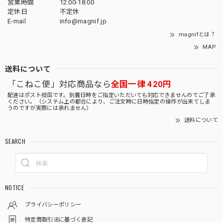
営業時間
12:00-18:00
定休日
不定休
E-mail
info@magnif.jp
magnifとは？
MAP
送料について
「こねこ便」対応商品なら
全国一律 420円
配達はポスト投函です。到着日時をご指定いただいても対応できませんのでご了承
ください。（システム上の都合により、ご注文時に日時指定の操作が出来てしま
うのですが実際には承れません）
送料について
SEARCH
NOTICE
プライバシーポリシー
特定商取引法に基づく表記