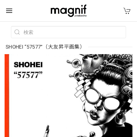
SHOHEI “57577”（大友昇平画集）