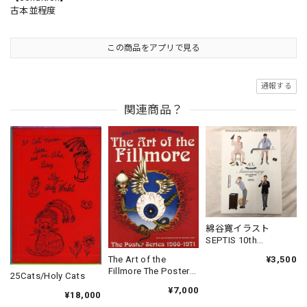
古本並程度
この商品をアプリで見る
通報する
関連商品？
綿谷寛イラスト
SEPTIS 10th
Anniversary Calendar
¥3,500
The Art of the
2012
Fillmore The Poster
25Cats/Holy Cats
Series 1966-1971
¥7,000
¥18,000