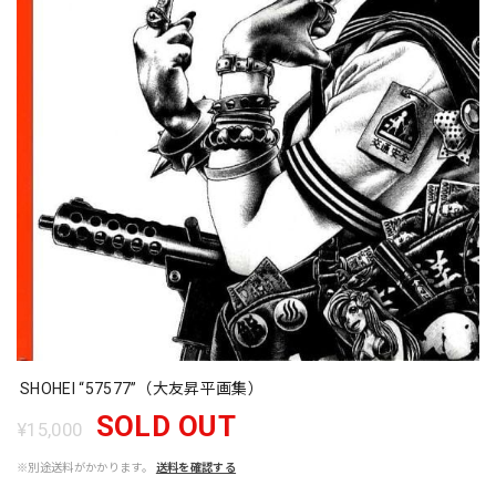
SHOHEI “57577”（大友昇平画集）
SOLD OUT
¥15,000
※別途送料がかかります。
送料を確認する