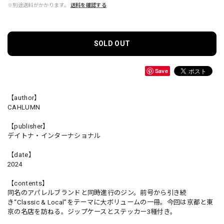
※別途送料がかかります。
送料を確認する
SOLD OUT
Save
【author】
CAHLUMN
【publisher】
デイトナ・インターナショナル
【date】
2024
【contents】
同名のアパレルブランドと同時進行のジン。前号から引き続
き“Classic & Local”をテーマに大ボリュームの一冊。今回は京都と東
京の名店を訪ねる。ジップケースとステッカー3種付き。