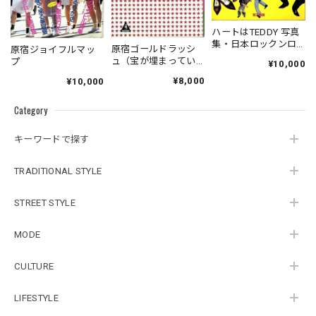
ハートはTEDDY 写真
集・日本ロックンロ
原宿ゴールドラッシ
原宿ジョイフルマッ
ーラーズ（1981年初
ュ（宝が埋まってい
プ
¥10,000
版）
る街）青雲篇
¥8,000
¥10,000
Category
キーワードで探す
TRADITIONAL STYLE
STREET STYLE
MODE
CULTURE
LIFESTYLE