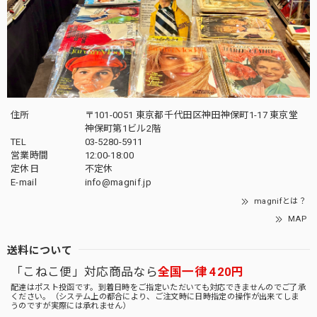
住所
〒101-0051 東京都千代田区神田神保町1-17 東京堂
神保町第1ビル2階
TEL
03-5280-5911
営業時間
12:00-18:00
定休日
不定休
E-mail
info@magnif.jp
magnifとは？
MAP
送料について
「こねこ便」対応商品なら
全国一律 420円
配達はポスト投函です。到着日時をご指定いただいても対応できませんのでご了承
ください。（システム上の都合により、ご注文時に日時指定の操作が出来てしま
うのですが実際には承れません）