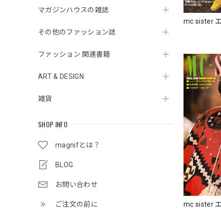
マガジンハウスの雑誌
mc siste
その他のファッション誌
ファッション 関連書籍
ART & DESIGN
雑貨
SHOP INFO
magnifとは？
BLOG
お問い合わせ
ご注文の前に
mc siste