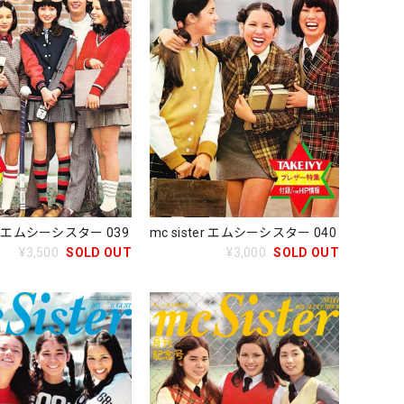
mc sister エムシーシスター 040
ter エムシーシスター 039
¥3,000
SOLD OUT
¥3,500
SOLD OUT