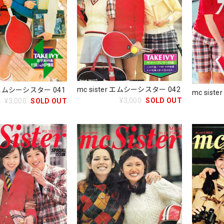
mc sister エムシーシスター 042
r エムシーシスター 041
mc sis
¥3,000
SOLD OUT
¥3,000
SOLD OUT