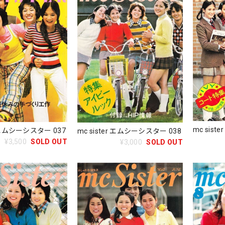
mc sis
r エムシーシスター 037
mc sister エムシーシスター 038
¥3,500
SOLD OUT
¥3,000
SOLD OUT