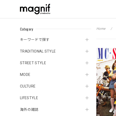
Category
Home
キーワードで探す
TRADITIONAL STYLE
STREET STYLE
MODE
CULTURE
LIFESTYLE
海外の雑誌