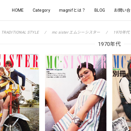
HOME
Category
magnifとは？
BLOG
お問い合
TRADITIONAL STYLE
mc sister エムシーシスター
1970年代
1970年代