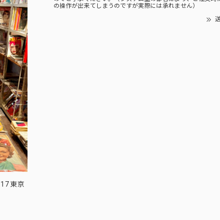
の操作が出来てしまうのですが実際には承れません）
送
17 東京