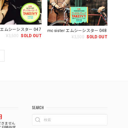
ter エムシーシスター 047
mc sister エムシーシスター 048
¥3,500
SOLD OUT
¥3,500
SOLD OUT
SEARCH
円
できません
に日時指定