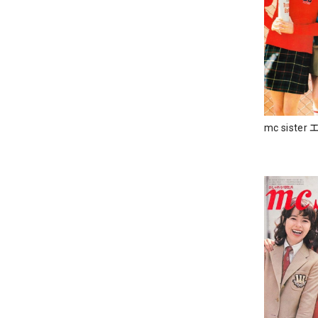
mc siste