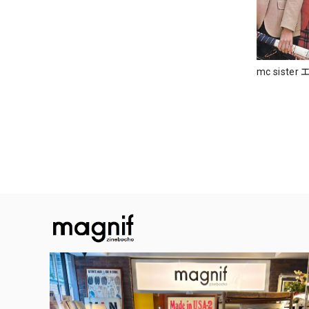
mc siste