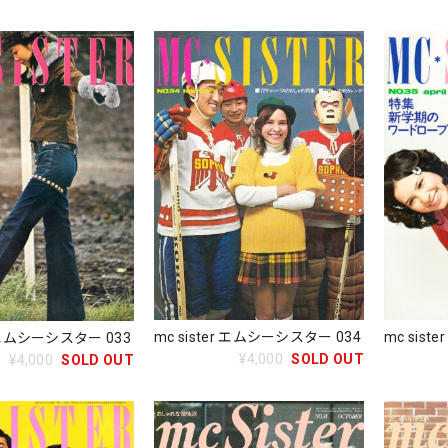
mc sis
mc sister エムシーシスター 034
r エムシーシスター 033
¥4,000
SOLD OUT
¥4,000
SOLD OUT