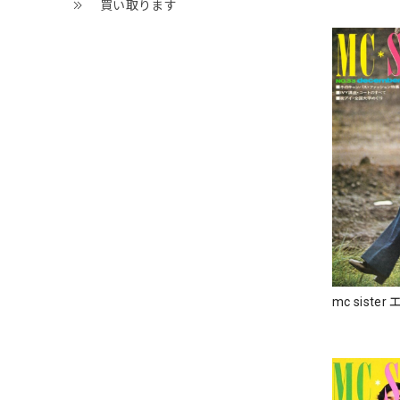
買い取ります
mc siste