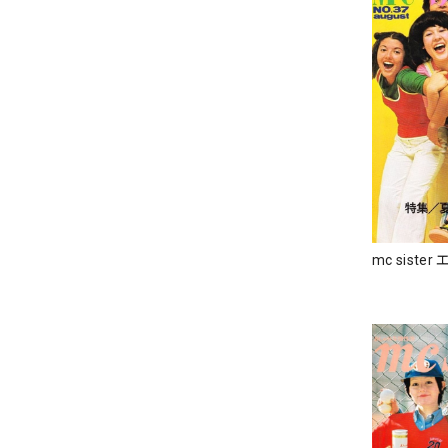
mc siste