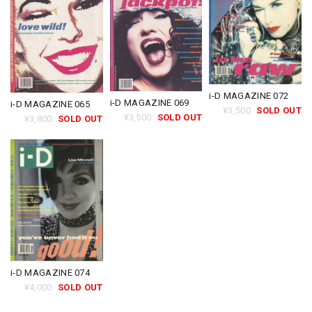
i-D MAGAZINE 072
i-D MAGAZINE 069
i-D MAGAZINE 065
¥3,500
SOLD OUT
¥3,500
SOLD OUT
¥3,800
SOLD OUT
i-D MAGAZINE 074
¥4,000
SOLD OUT