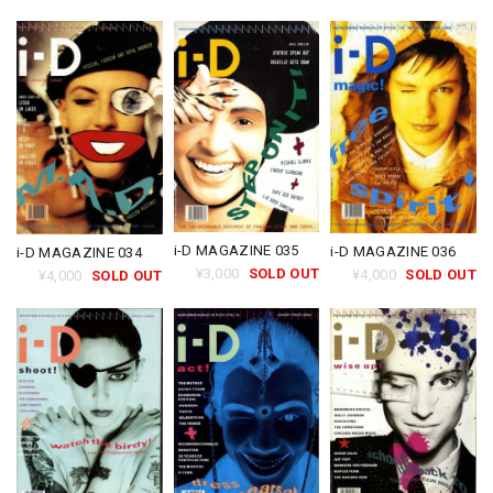
i-D MAGAZINE 035
i-D MAGAZINE 036
i-D MAGAZINE 034
¥3,000
SOLD OUT
¥4,000
SOLD OUT
¥4,000
SOLD OUT