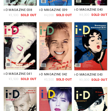
i-D MAGAZINE 040
i-D MAGAZINE 038
i-D MAGAZINE 039
¥4,000
SOLD OUT
¥3,500
SOLD OUT
¥4,000
SOLD OUT
i-D MAGAZINE 041
i-D MAGAZINE 042
i-D MAGAZINE 043
¥3,500
SOLD OUT
¥3,500
SOLD OUT
¥3,000
SOLD OUT