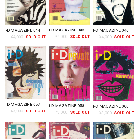
i-D MAGAZINE 045
i-D MAGAZINE 046
i-D MAGAZINE 044
¥4,000
SOLD OUT
¥4,000
SOLD OUT
¥4,000
SOLD OUT
i-D MAGAZINE 057
i-D MAGAZINE 058
i-D MAGAZINE 060
¥3,000
SOLD OUT
¥3,000
SOLD OUT
¥3,000
SOLD OUT