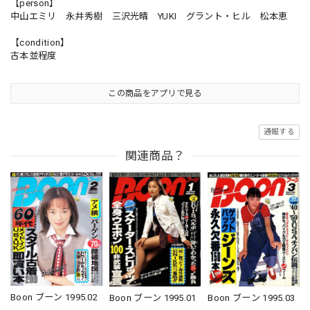
【person】
中山エミリ 永井秀樹 三沢光晴 YUKI グラント・ヒル 松本恵
【condition】
古本並程度
この商品をアプリで見る
通報する
関連商品？
Boon ブーン 1995.02
Boon ブーン 1995.01
Boon ブーン 1995.03