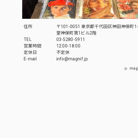
住所
〒101-0051 東京都千代田区神田神保町1-
堂神保町第1ビル2階
TEL
03-5280-5911
営業時間
12:00-18:00
定休日
不定休
E-mail
info@magnif.jp
mag