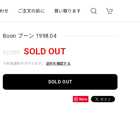
わせ
ご注文の前に
買い取ります
Boon ブーン 1998.04
SOLD OUT
¥2,000
※別途送料がかかります。
送料を確認する
SOLD OUT
Save