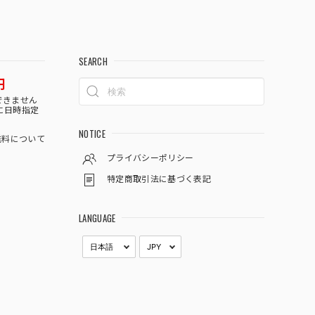
SEARCH
円
できません
に日時指定
NOTICE
料について
プライバシーポリシー
特定商取引法に基づく表記
LANGUAGE