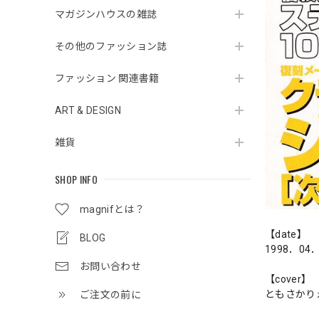
マガジンハウスの雑誌
その他のファッション誌
ファッション 関連書籍
ART & DESIGN
雑貨
SHOP INFO
magnifとは？
【date】
BLOG
1998．04
お問い合わせ
【cover】
ともさかり
ご注文の前に