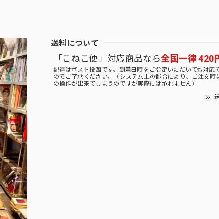
送料について
「こねこ便」対応商品なら
全国一律 420
配達はポスト投函です。到着日時をご指定いただいても対応
のでご了承ください。（システム上の都合により、ご注文時
の操作が出来てしまうのですが実際には承れません）
送