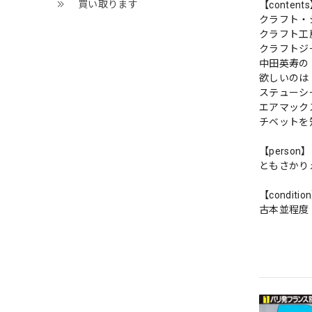
買い取ります
【content
クラフト・ジ
クラフト工
クラフトジ
中田英寿の
欲しいのは
ステューシ
エアマック
チベットを
【person】
ともさかり
【conditio
古本並程度