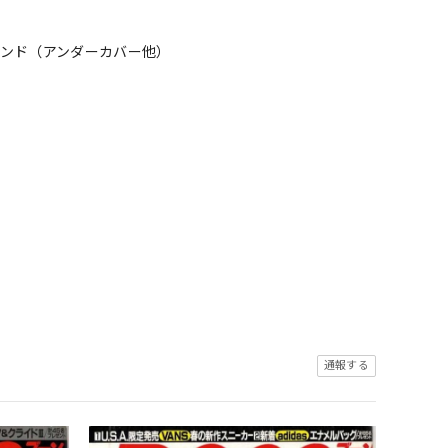
ランド（アンダーカバー他）
通報する