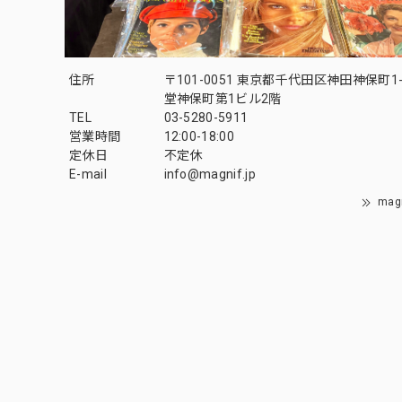
住所
〒101-0051 東京都千代田区神田神保町1-
堂神保町第1ビル2階
TEL
03-5280-5911
営業時間
12:00-18:00
定休日
不定休
E-mail
info@magnif.jp
mag