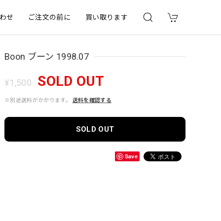
わせ
ご注文の前に
買い取ります
Boon ブーン 1998.07
SOLD OUT
¥1,500
※別途送料がかかります。
送料を確認する
SOLD OUT
Save