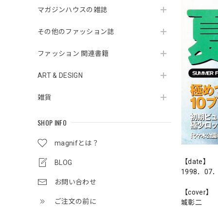
マガジンハウスの雑誌
その他のファッション誌
ファッション 関連書籍
ART & DESIGN
雑貨
SHOP INFO
magnifとは？
【date】
BLOG
1998．07
お問い合わせ
【cover】
ご注文の前に
城彰二