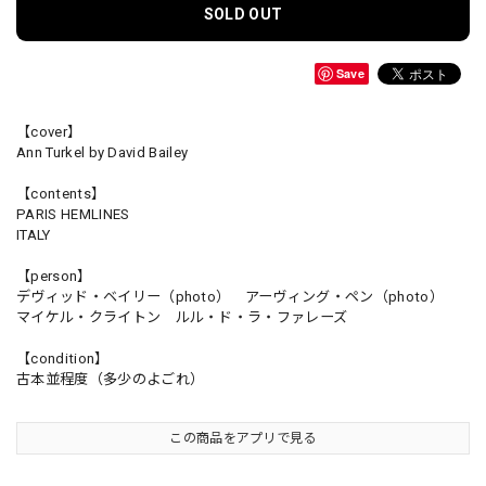
SOLD OUT
Save
【cover】
Ann Turkel by David Bailey
【contents】
PARIS HEMLINES
ITALY
【person】
デヴィッド・ベイリー（photo） アーヴィング・ペン（photo）
マイケル・クライトン ルル・ド・ラ・ファレーズ
【condition】
古本並程度（多少のよごれ）
この商品をアプリで見る