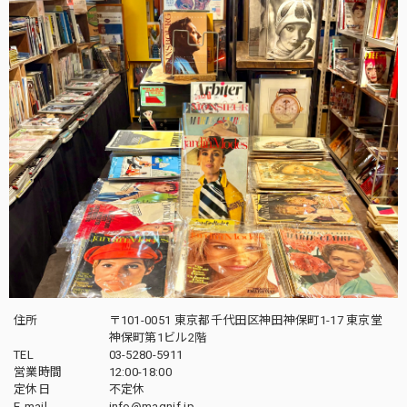
住所
〒101-0051 東京都千代田区神田神保町1-17 東京堂
神保町第1ビル2階
TEL
03-5280-5911
営業時間
12:00-18:00
定休日
不定休
E-mail
info@magnif.jp