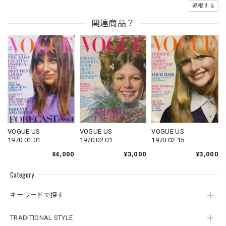
通報する
関連商品？
VOGUE US
VOGUE US
VOGUE US
1970.01.01
1970.02.15
1970.02.01
¥4,000
¥3,000
¥3,000
Category
キーワードで探す
TRADITIONAL STYLE