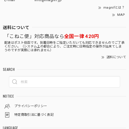
magnifとは？
MAP
送料について
「こねこ便」対応商品なら
全国一律 420円
配達はポスト投函です。到着日時をご指定いただいても対応できませんのでご了承
ください。（システム上の都合により、ご注文時に日時指定の操作が出来てしま
うのですが実際には承れません）
送料について
SEARCH
NOTICE
プライバシーポリシー
特定商取引法に基づく表記
LANGUAGE