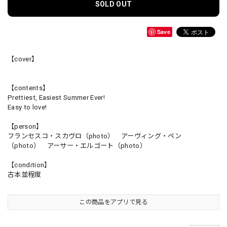
SOLD OUT
Save
【cover】
【contents】
Prettiest, Easiest Summer Ever!
Easy to love!
【person】
フランセスコ・スカヴロ（photo） アーヴィング・ペン
（photo） アーサー・エルゴート（photo）
【condition】
古本並程度
この商品をアプリで見る