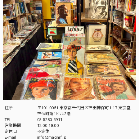
住所
〒101-0051 東京都千代田区神田神保町1-17 東京堂
神保町第1ビル2階
TEL
03-5280-5911
営業時間
12:00-18:00
定休日
不定休
E-mail
info@magnif.jp