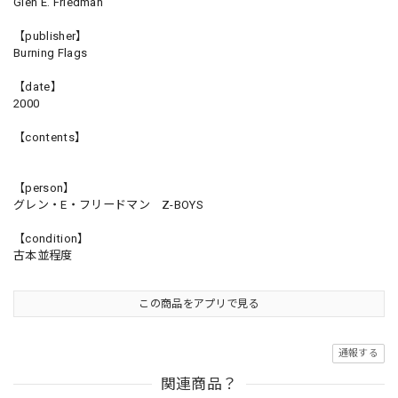
Glen E. Friedman
【publisher】
Burning Flags
【date】
2000
【contents】
【person】
グレン・E・フリードマン Z-BOYS
【condition】
古本並程度
この商品をアプリで見る
通報する
関連商品？