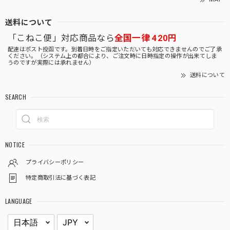
送料について
「こねこ便」対応商品なら
全国一律 420円
配達はポスト投函です。到着日時をご指定いただいても対応できませんのでご了承
ください。（システム上の都合により、ご注文時に日時指定の操作が出来てしま
うのですが実際には承れません）
送料について
SEARCH
NOTICE
プライバシーポリシー
特定商取引法に基づく表記
LANGUAGE