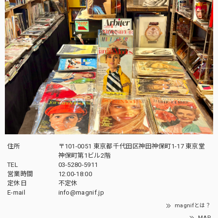
住所
〒101-0051 東京都千代田区神田神保町1-17 東京堂
神保町第1ビル2階
TEL
03-5280-5911
営業時間
12:00-18:00
定休日
不定休
E-mail
info@magnif.jp
magnifとは？
MAP