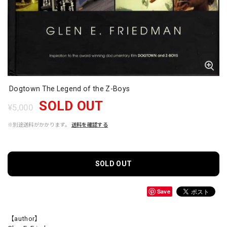
Dogtown The Legend of the Z-Boys
SOLD OUT
¥5,000
※別途送料がかかります。
送料を確認する
SOLD OUT
Save
【author】