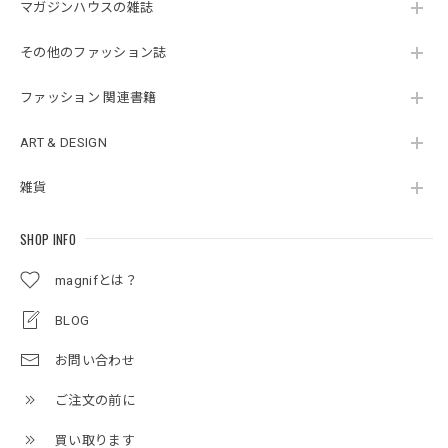
マガジンハウスの雑誌
その他のファッション誌
ファッション 関連書籍
ART & DESIGN
雑貨
SHOP INFO
magnifとは？
BLOG
お問い合わせ
ご注文の前に
買い取ります