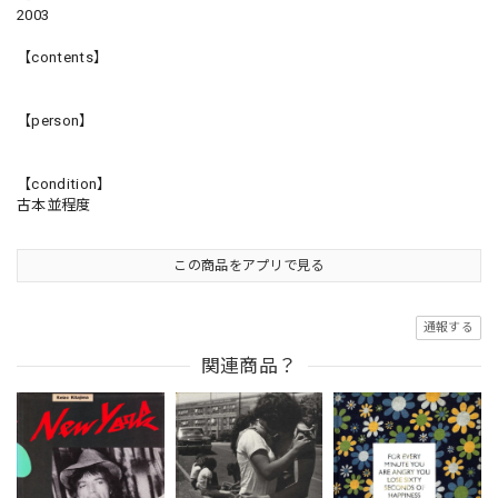
2003
【contents】
【person】
【condition】
古本並程度
この商品をアプリで見る
通報する
関連商品？