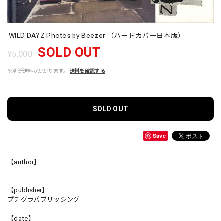
WILD DAYZ Photos by Beezer （ハードカバー日本版）
SOLD OUT
¥5,000
※別途送料がかかります。
送料を確認する
SOLD OUT
Save
【author】
【publisher】
プチグラパブリッシング
【date】