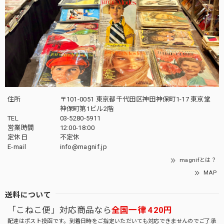
住所
〒101-0051 東京都千代田区神田神保町1-17 東京堂
神保町第1ビル2階
TEL
03-5280-5911
営業時間
12:00-18:00
定休日
不定休
E-mail
info@magnif.jp
magnifとは？
MAP
送料について
「こねこ便」対応商品なら
全国一律 420円
配達はポスト投函です。到着日時をご指定いただいても対応できませんのでご了承