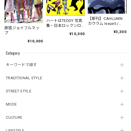
【新刊】CAHLUMN
ハートはTEDDY 写真
カウラム Issue5 /
集・日本ロックンロ
原宿ジョイフルマッ
Classic & Local 京都
ーラーズ（1981年初
¥3,300
プ
と、ちょっと東京
¥10,000
版）
¥10,000
Category
キーワードで探す
TRADITIONAL STYLE
STREET STYLE
MODE
CULTURE
LIFESTYLE