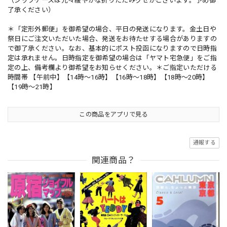
（ジップケースは元々緩やかな折りたたみグセがございます。予め御
了承ください）
＊「定形外郵便」を御希望の場合、平日の発送になります。金土日や
祭日にご注文いただいた場合、発送をお待たせする場合がありますの
で御了承ください。なお、基本的にポスト投函になりますので日時指
定は承れません。日時指定を御希望の場合は「ヤマト宅急便」をご指
定の上、備考欄より御希望をお知らせください。＊ご指定いただける
時間帯 【午前中】【14時～16時】【16時～18時】【18時～20時】
【19時～21時】
この商品をアプリで見る
通報する
関連商品？