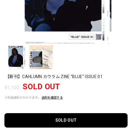
【新刊】CAHLUMN カウラム ZINE “BLUE” ISSUE 01
SOLD OUT
¥1,100
※別途送料がかかります。
送料を確認する
SOLD OUT