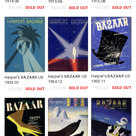
1914.06
1915.08
1915.06
¥35,000
SOLD OUT
¥30,000
SOLD OUT
¥30,000
SOLD OUT
Harper's BAZAAR US
Harper's BAZAAR US
Harper's BAZAAR US
1935.11
1934.12
1933.01
¥20,000
SOLD OUT
¥15,000
SOLD OUT
¥20,000
SOLD OUT