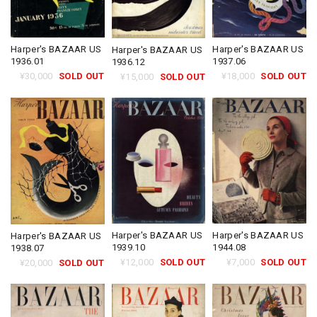
Harper's BAZAAR US
Harper's BAZAAR US
Harper's BAZAAR US
1936.01
1937.06
1936.12
¥30,000
SOLD OUT
¥18,000
SOLD OUT
¥15,000
SOLD OUT
Harper's BAZAAR US
Harper's BAZAAR US
Harper's BAZAAR US
1944.08
1939.10
1938.07
¥7,000
SOLD OUT
¥12,000
SOLD OUT
¥20,000
SOLD OUT