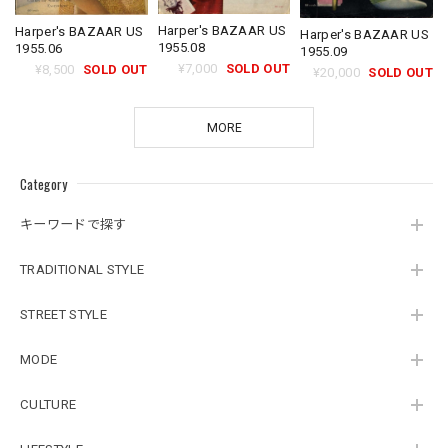
Harper's BAZAAR US
Harper's BAZAAR US
Harper's BAZAAR US
1955.08
1955.06
1955.09
¥7,000
SOLD OUT
¥8,500
SOLD OUT
¥20,000
SOLD OUT
MORE
Category
キーワードで探す
TRADITIONAL STYLE
STREET STYLE
MODE
CULTURE