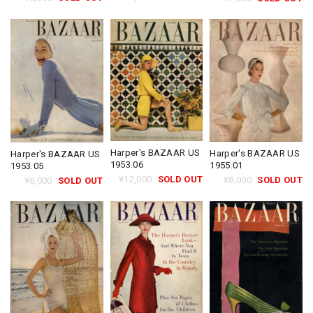
Harper's BAZAAR US
Harper's BAZAAR US
Harper's BAZAAR US
1953.06
1955.01
1953.05
¥12,000
SOLD OUT
¥8,000
SOLD OUT
¥6,000
SOLD OUT