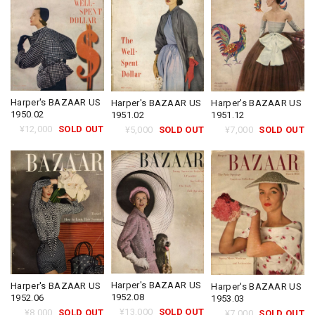
Harper's BAZAAR US
Harper's BAZAAR US
Harper's BAZAAR US
1950.02
1951.02
1951.12
¥12,000
SOLD OUT
¥5,000
SOLD OUT
¥7,000
SOLD OUT
Harper's BAZAAR US
Harper's BAZAAR US
Harper's BAZAAR US
1952.08
1952.06
1953.03
¥13,000
SOLD OUT
¥8,000
SOLD OUT
¥7,000
SOLD OUT